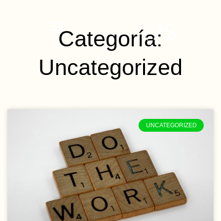
Ir
al
Categoría:
contenido
Uncategorized
UNCATEGORIZED