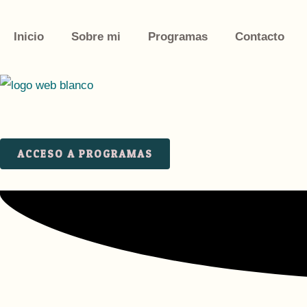
Ir
al
Inicio
Sobre mi
Programas
Contacto
contenido
ACCESO A PROGRAMAS