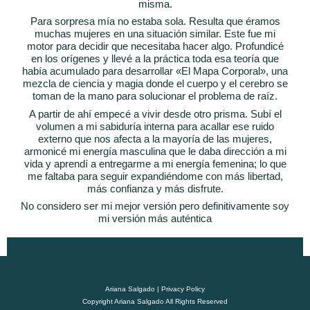
misma.
Para sorpresa mía no estaba sola. Resulta que éramos
muchas mujeres en una situación similar. Este fue mi
motor para decidir que necesitaba hacer algo. Profundicé
en los orígenes y llevé a la práctica toda esa teoría que
había acumulado para desarrollar «El Mapa Corporal», una
mezcla de ciencia y magia donde el cuerpo y el cerebro se
toman de la mano para solucionar el problema de raíz.
A partir de ahí empecé a vivir desde otro prisma. Subí el
volumen a mi sabiduría interna para acallar ese ruido
externo que nos afecta a la mayoría de las mujeres,
armonicé mi energía masculina que le daba dirección a mi
vida y aprendí a entregarme a mi energía femenina; lo que
me faltaba para seguir expandiéndome con más libertad,
más confianza y más disfrute.
No considero ser mi mejor versión pero definitivamente soy
mi versión más auténtica
Ariana Salgado | Privacy Policy
Copyright Ariana Salgado All Rights Reserved