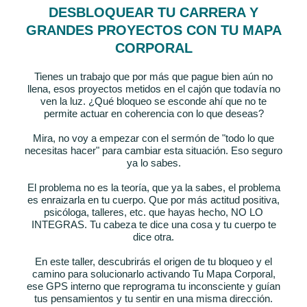
DESBLOQUEAR TU CARRERA Y
GRANDES PROYECTOS CON TU MAPA
CORPORAL
Tienes un trabajo que por más que pague bien aún no
llena, esos proyectos metidos en el cajón que todavía no
ven la luz. ¿Qué bloqueo se esconde ahí que no te
permite actuar en coherencia con lo que deseas?
Mira, no voy a empezar con el sermón de "todo lo que
necesitas hacer" para cambiar esta situación. Eso seguro
ya lo sabes.
El problema no es la teoría, que ya la sabes, el problema
es enraizarla en tu cuerpo. Que por más actitud positiva,
psicóloga, talleres, etc. que hayas hecho, NO LO
INTEGRAS. Tu cabeza te dice una cosa y tu cuerpo te
dice otra.
En este taller, descubrirás el origen de tu bloqueo y el
camino para solucionarlo activando Tu Mapa Corporal,
ese GPS interno que reprograma tu inconsciente y guían
tus pensamientos y tu sentir en una misma dirección.