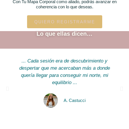
Con Tu Mapa Corporal como aliado, podrás avanzar en
coherencia con lo que deseas.
QUIERO REGISTRARME
Lo que ellas dicen…
... Cada sesión era de descubrimiento y
despertar que me acercaban más a donde
quería llegar para conseguir mi norte, mi
equilibrio ...
A. Castucci