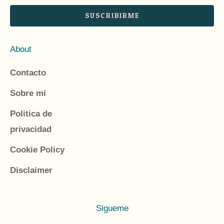
a
SUSCRIBIRME
i
l
About
*
Contacto
Sobre mi
Politica de
privacidad
Cookie Policy
Disclaimer
Sigueme