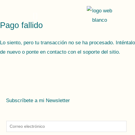
Ir
al
contenido
Pago fallido
Lo siento, pero tu transacción no se ha procesado. Inténtalo
de nuevo o ponte en contacto con el soporte del sitio.
Subscríbete a mi Newsletter
E
m