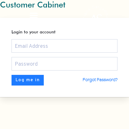
Customer Cabinet
Ir
al
contenido
Login to your account
Forgot Password?
Log me in