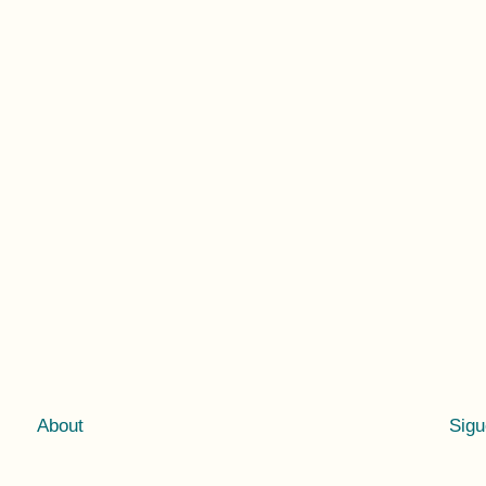
About
Sig